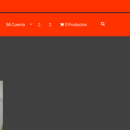
Mi Cuenta
0 Productos