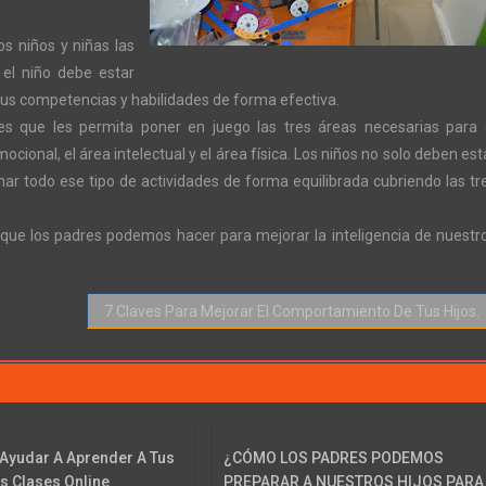
s niños y niñas las
 el niño debe estar
sus competencias y habilidades de forma efectiva.
es que les permita poner en juego las tres áreas necesarias para 
mocional, el área intelectual y el área física. Los niños no solo deben est
r todo ese tipo de actividades de forma equilibrada cubriendo las tr
que los padres podemos hacer para mejorar la inteligencia de nuestr
7 Claves Para Mejorar El Comportamiento De Tus Hijos.
o?
Ayudar A Aprender A Tus
¿CÓMO LOS PADRES PODEMOS
as Clases Online
PREPARAR A NUESTROS HIJOS PARA