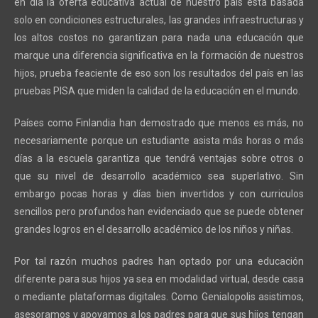
en día la oferta educativa actual de nuestro país está basada
solo en condiciones estructurales, las grandes infraestructuras y
los altos costos no garantizan para nada una educación que
marque una diferencia significativa en la formación de nuestros
hijos, prueba feaciente de eso son los resultados del país en las
pruebas PISA que miden la calidad de la educación en el mundo.
Países como Finlandia han demostrado que menos es más, no
necesariamente porque un estudiante asista más horas o más
días a la escuela garantiza que tendrá ventajas sobre otros o
que su nivel de desarrollo académico sea superlativo. Sin
embargo pocas horas y días bien invertidos y con curriculos
sencillos pero profundos han evidenciado que se puede obtener
grandes logros en el desarrollo académico de los niños y niñas.
Por tal razón muchos padres han optado por una educación
diferente para sus hijos ya sea en modalidad virtual, desde casa
o mediante plataformas digitales. Como Genialopolis asistimos,
asesoramos y apoyamos a los padres para que sus hijos tengan