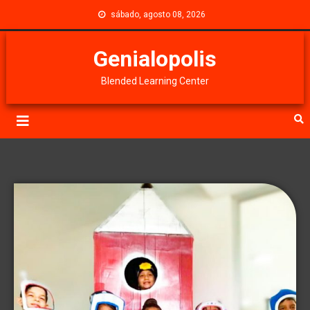
sábado, agosto 08, 2026
Genialopolis
Blended Learning Center