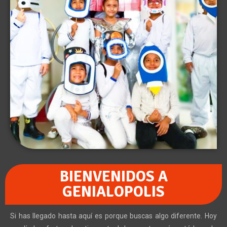
BIENVENIDOS A
GENIALOPOLIS
Si has llegado hasta aquí es porque buscas algo diferente. Hoy