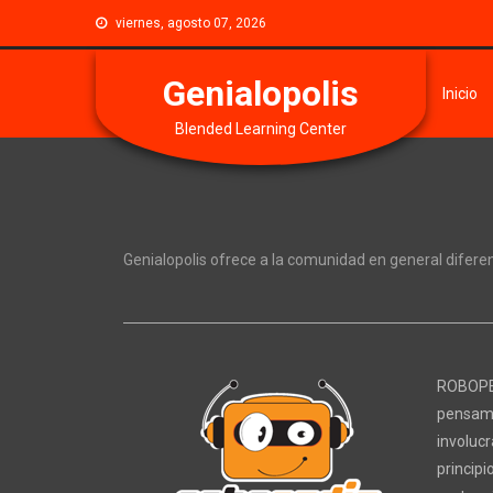
viernes, agosto 07, 2026
Genialopolis
Inicio
Blended Learning Center
Genialopolis ofrece a la comunidad en general diferent
ROBOPED
pensa
involuc
principi