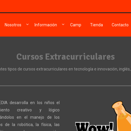
Nosotros
Información
Camp
Tienda
Contacto
Cursos Extracurriculares
es tipos de cursos extracurriculares en tecnología e innovación, inglés,
IA desarrolla en los niños el
miento creativo y lógico
rándolos en el manejo de los
os de la robótica, la física, las