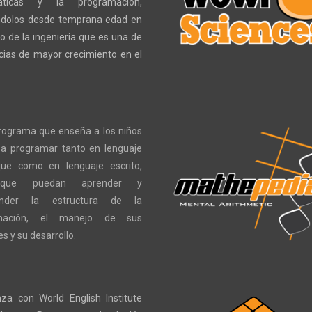
ticas y la programación,
ndolos desde temprana edad en
o de la ingeniería que es una de
ncias de mayor crecimiento en el
rograma que enseña a los niños
 a programar tanto en lenguaje
ue como en lenguaje escrito,
que puedan aprender y
nder la estructura de la
mación, el manejo de sus
s y su desarrollo.
nza con World English Institute